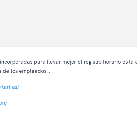
 incorporadas para llevar mejor el registro horario es l
 de los empleados...
/tarifas/
on/