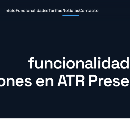
Inicio
Funcionalidades
Tarifas
Noticias
Contacto
 funcionali
iones en ATR Prese