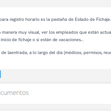
para registro horario es la pestaña de Estado de Fichaje
na manera muy visual, ver los empleados que están actua
nicio de fichaje o si están de vacaciones...
a de laentrada, a lo largo del día (médicos, permisos, re