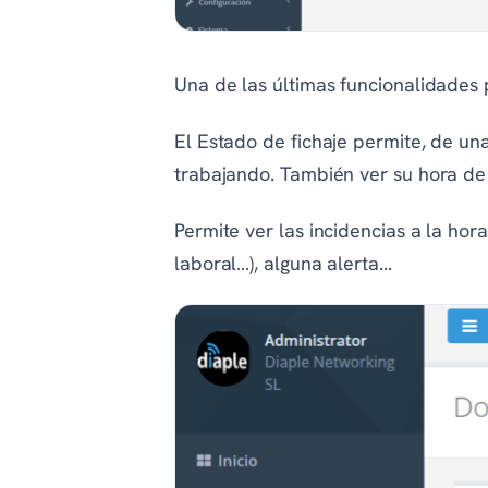
Una de las últimas funcionalidades 
El Estado de fichaje permite, de u
trabajando. También ver su hora de i
Permite ver las incidencias a la hor
laboral…), alguna alerta...