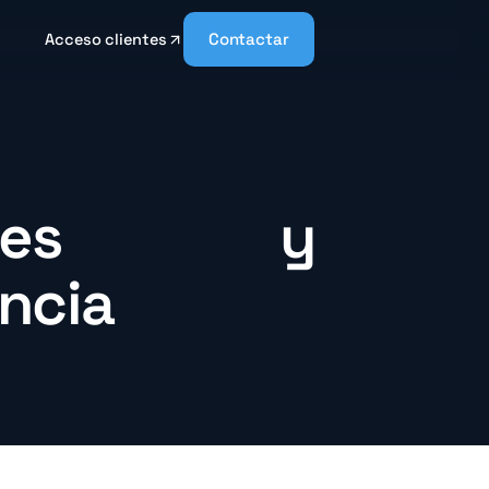
Contactar
Acceso clientes
dades y
ncia