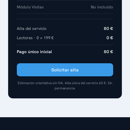
Módulo Visitas
No incluido
Alta del servicio
60 €
Lectores · 0 × 199 €
0 €
Pago único inicial
60 €
Solicitar alta
Estimación orientativa sin IVA. Alta única del servicio 60 €. Sin
permanencia.