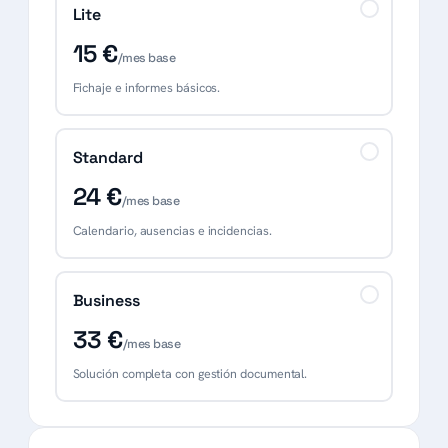
Lite
15 €
/mes base
Fichaje e informes básicos.
Standard
24 €
/mes base
Calendario, ausencias e incidencias.
Business
33 €
/mes base
Solución completa con gestión documental.