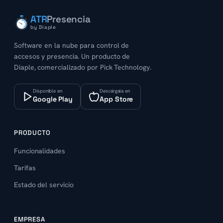
ATR
Presencia
by Diaple
Software en la nube para control de
accesos y presencia. Un producto de
Diaple, comercializado por Pick Technology.
Disponible en
Descárgala en
Google Play
App Store
PRODUCTO
Funcionalidades
Tarifas
Estado del servicio
EMPRESA