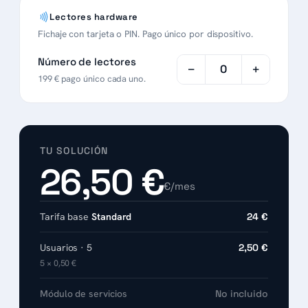
Lectores hardware
Fichaje con tarjeta o PIN. Pago único por dispositivo.
Número de lectores
−
+
0
199 € pago único cada uno.
TU SOLUCIÓN
26,50 €
€/mes
Tarifa base
Standard
24 €
Usuarios · 5
2,50 €
5 × 0,50 €
Módulo de servicios
No incluido