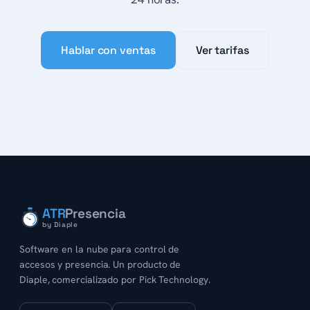
Hablar con ventas
Ver tarifas
ATR
Presencia
by Diaple
Software en la nube para control de
accesos y presencia. Un producto de
Diaple, comercializado por Pick Technology.