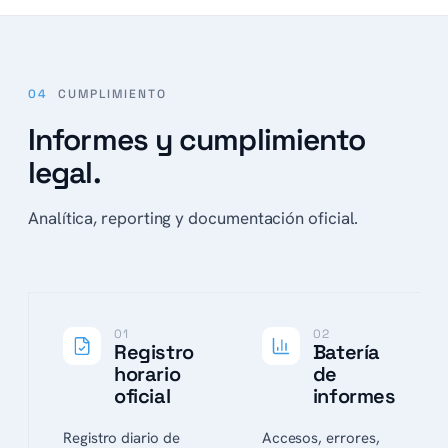
04
CUMPLIMIENTO
Informes y cumplimiento
legal.
Analítica, reporting y documentación oficial.
01
02
Registro
Batería
horario
de
oficial
informes
Registro diario de
Accesos, errores,