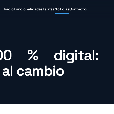
Inicio
Funcionalidades
Tarifas
Noticias
Contacto
00 % digital: 
 al cambio