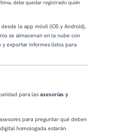
gítima, debe quedar registrado quién
 desde la app móvil (iOS y Android),
stros se almacenan en la nube con
 y exportar informes listos para
tunidad para las
asesorías y
s asesores para preguntar qué deben
 digital homologada estarán