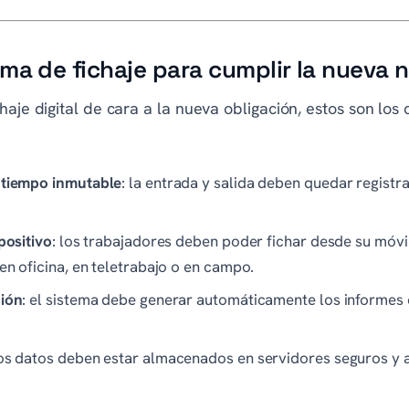
ma de fichaje para cumplir la nueva 
haje digital de cara a la nueva obligación, estos son lo
 tiempo inmutable
: la entrada y salida deben quedar registr
positivo
: los trabajadores deben poder fichar desde su móvil
en oficina, en teletrabajo o en campo.
ción
: el sistema debe generar automáticamente los informes 
los datos deben estar almacenados en servidores seguros y a