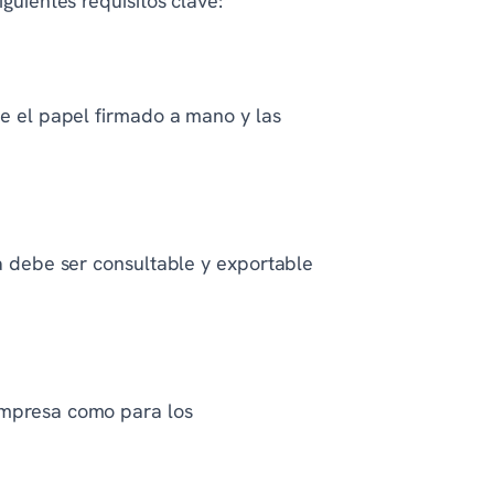
guientes requisitos clave:
te el papel firmado a mano y las
ma debe ser consultable y exportable
 empresa como para los