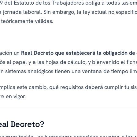
9 del Estatuto de los Trabajadores obliga a todas las 
la jornada laboral. Sin embargo, la ley actual no especifi
 teóricamente válidas.
tación un
Real Decreto que establecerá la obligación de 
iós al papel y a las hojas de cálculo, y bienvenido el ficha
 sistemas analógicos tienen una ventana de tiempo lim
implica este cambio, qué requisitos deberá cumplir tu si
e en vigor.
eal Decreto?