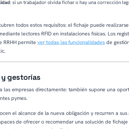
lidad
: si un trabajador olvida fichar o hay una corrección le
ubren todos estos requisitos: el fichaje puede realizarse
diante lectores RFID en instalaciones físicas. Los regi
 de RRHH permite
ver todas las funcionalidades
de gestión
ic.
 y gestorías
 a las empresas directamente: también supone una opor
ntes pymes.
cen el alcance de la nueva obligación y recurren a su
apaces de ofrecer o recomendar una solución de fichaje