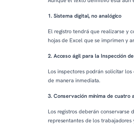
Aunque el texto definitivo está aún 
1. Sistema digital, no analógico
El registro tendrá que realizarse y
hojas de Excel que se imprimen y a
2. Acceso ágil para la Inspección d
Los inspectores podrán solicitar lo
de manera inmediata.
3. Conservación mínima de cuatro 
Los registros deberán conservarse 
representantes de los trabajadores y