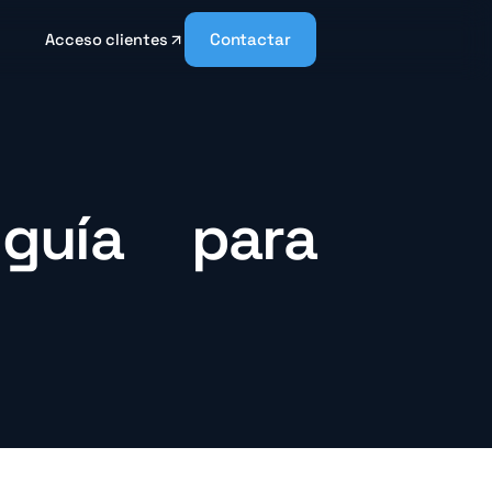
Contactar
Acceso clientes
guía para