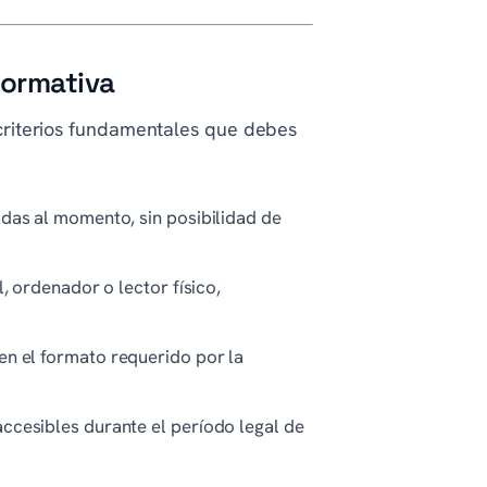
normativa
s criterios fundamentales que debes
adas al momento, sin posibilidad de
, ordenador o lector físico,
en el formato requerido por la
ccesibles durante el período legal de