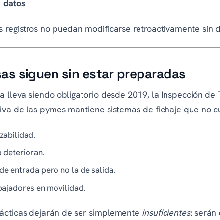
s datos
s registros no puedan modificarse retroactivamente sin d
s siguen sin estar preparadas
da lleva siendo obligatorio desde 2019, la Inspección de
tiva de las pymes mantiene sistemas de fichaje que no c
zabilidad.
o deterioran.
de entrada pero no la de salida.
abajadores en movilidad.
rácticas dejarán de ser simplemente
insuficientes
: serán