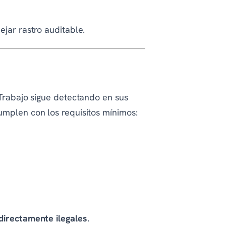
ejar rastro auditable.
 Trabajo sigue detectando en sus
umplen con los requisitos mínimos:
directamente ilegales
.