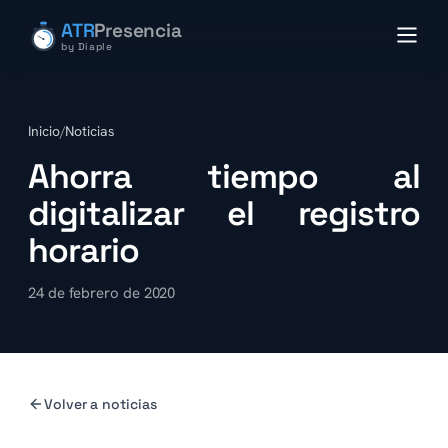
ATR
Presencia
by Diaple
Inicio
/
Noticias
Ahorra tiempo al
digitalizar el registro
horario
24 de febrero de 2020
Volver a noticias