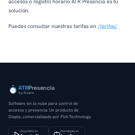
accesos o registro horario ATR Presencia es tu
solución.
Puedes consultar nuestras tarifas en
/tarifas/
ATR
Presencia
by Diaple
Software en la nube para control de
accesos y presencia. Un producto de
Diaple, comercializado por Pick Technology.
Disponible en
Descárgala en