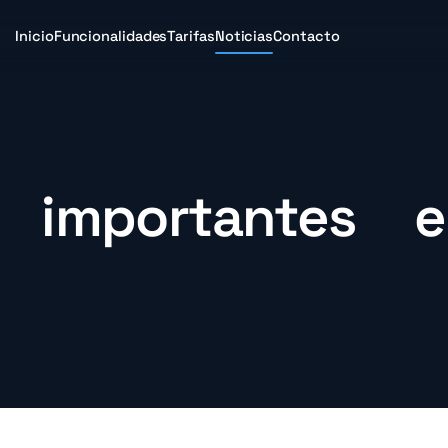
Inicio
Funcionalidades
Tarifas
Noticias
Contacto
importantes en