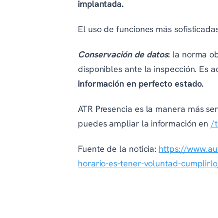
implantada.
El uso de funciones más sofisticad
Conservación de datos
:
la norma obl
disponibles ante la inspección. Es 
información en perfecto estado.
ATR Presencia es la manera más senc
puedes ampliar la información en
/t
Fuente de la noticia:
https://www.au
horario-es-tener-voluntad-cumpli