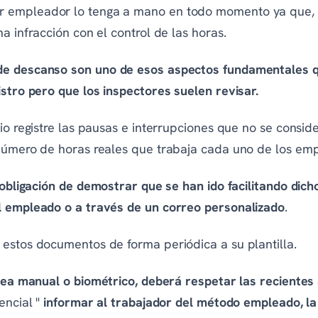
 empleador lo tenga a mano en todo momento ya que, d
a infracción con el control de las horas.
de descanso son uno de esos aspectos fundamentales 
istro pero que los inspectores suelen revisar.
io registre las pausas e interrupciones que no se conside
 número de horas reales que trabaja cada uno de los em
 obligación de demostrar que se han ido facilitando dic
l empleado o a través de un correo personalizado
.
estos documentos de forma periódica a su plantilla.
 sea manual o biométrico, deberá respetar las recientes
encial "
informar al trabajador del método empleado, la 