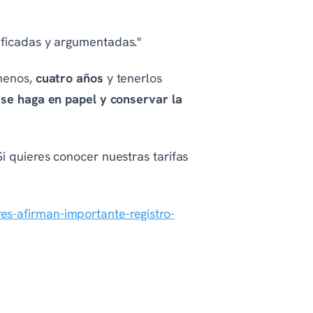
ificadas y argumentadas."
 menos,
cuatro años
y tenerlos
 se haga en papel y conservar la
i quieres conocer nuestras tarifas
s-afirman-importante-registro-