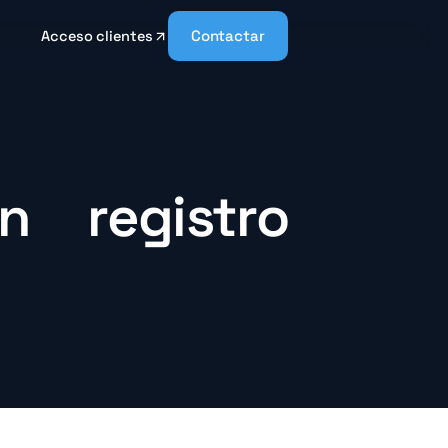
Contactar
Acceso clientes
 registro