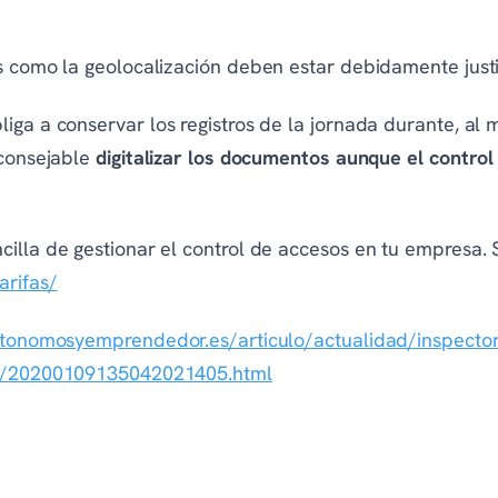
as como la geolocalización deben estar debidamente just
iga a conservar los registros de la jornada durante, al
aconsejable
digitalizar los documentos aunque el control
illa de gestionar el control de accesos en tu empresa. S
arifas/
tonomosyemprendedor.es/articulo/actualidad/inspectore
rlo/20200109135042021405.html